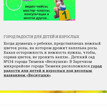
ГОРОД РАДОСТИ ДЛЯ ДЕТЕЙ И ВЗРОСЛЫХ
Когда думаешь о ребенке, представляешь нежный
цветок розы, на котором дрожит капелька росы.
Какая осторожность и нежность нужны, чтобы,
сорвав цветок, не уронить каплю… Детский сад
№134 города Тюмени «Веснушки». В Заречном
микрорайоне города Тюмени расположился
город
радости для детей и взрослых под веселым
названием «Веснушки»
.