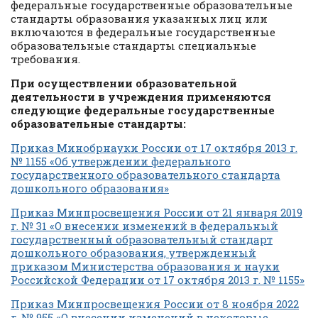
федеральные государственные образовательные
стандарты образования указанных лиц или
включаются в федеральные государственные
образовательные стандарты специальные
требования.
При осуществлении образовательной
деятельности в учреждения применяются
следующие федеральные государственные
образовательные стандарты:
Приказ Минобрнауки России от 17 октября 2013 г.
№ 1155 «Об утверждении федерального
государственного образовательного стандарта
дошкольного образования»
Приказ Минпросвещения России от 21 января 2019
г. № 31 «О внесении изменений в федеральный
государственный образовательный стандарт
дошкольного образования, утвержденный
приказом Министерства образования и науки
Российской Федерации от 17 октября 2013 г. № 1155»
Приказ Минпросвещения России от 8 ноября 2022
г. № 955 «О внесении изменений в некоторые