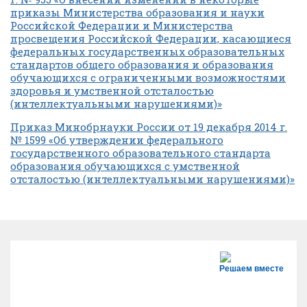
приказы Министерства образования и науки
Российской Федерации и Министерства
просвещения Российской Федерации, касающиеся
федеральных государственных образовательных
стандартов общего образования и образования
обучающихся с ограниченными возможностями
здоровья и умственной отсталостью
(интеллектуальными нарушениями)»
Приказ Минобрнауки России от 19 декабря 2014 г.
№ 1599 «Об утверждении федерального
государственного образовательного стандарта
образования обучающихся с умственной
отсталостью (интеллектуальными нарушениями)»
Решаем вместе