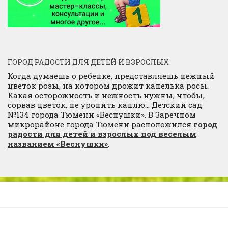
ГОРОД РАДОСТИ ДЛЯ ДЕТЕЙ И ВЗРОСЛЫХ
Когда думаешь о ребенке, представляешь нежный
цветок розы, на котором дрожит капелька росы.
Какая осторожность и нежность нужны, чтобы,
сорвав цветок, не уронить каплю… Детский сад
№134 города Тюмени «Веснушки». В Заречном
микрорайоне города Тюмени расположился
город
радости для детей и взрослых под веселым
названием «Веснушки»
.