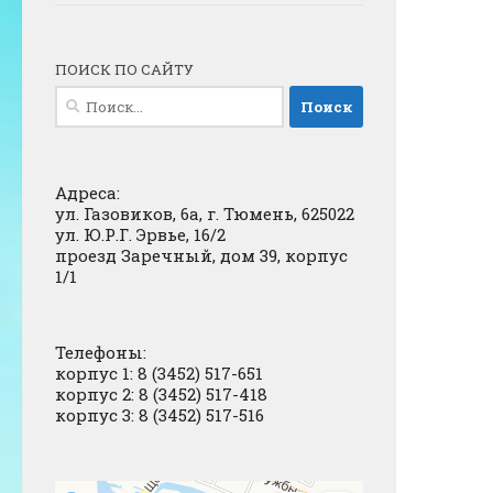
ПОИСК ПО САЙТУ
Найти:
Адреса:
ул. Газовиков, 6а, г. Тюмень, 625022
ул. Ю.Р.Г. Эрвье, 16/2
проезд Заречный, дом 39, корпус
1/1
Телефоны:
корпус 1: 8 (3452) 517-651
корпус 2: 8 (3452) 517-418
корпус 3: 8 (3452) 517-516