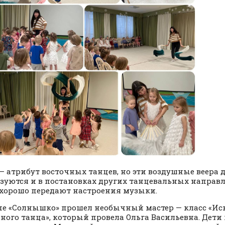
– атрибут восточных танцев, но эти воздушные веера 
зуются и в постановках других танцевальных направл
хорошо передают настроения музыки.
пе «Солнышко» прошел необычный мастер — класс «Ис
ного танца», который провела Ольга Васильевна. Дети