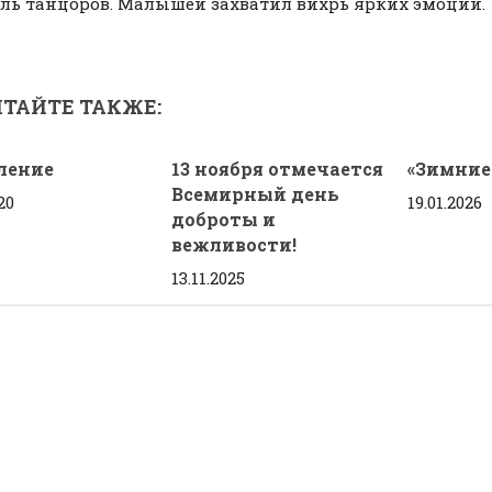
оль танцоров. Малышей захватил вихрь ярких эмоций.
ТАЙТЕ ТАКЖЕ:
ление
13 ноября отмечается
«Зимние
Всемирный день
20
19.01.2026
доброты и
вежливости!
13.11.2025