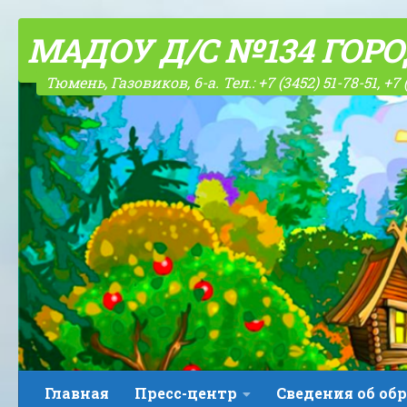
Skip to content
МАДОУ Д/С №134 ГОР
Тюмень, Газовиков, 6-а. Тел.: +7 (3452) 51-78-51, +7 
Главная
Пресс-центр
Сведения об об