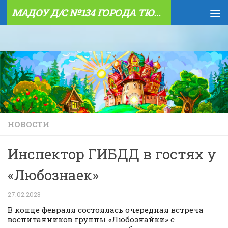
МАДОУ Д/С №134 ГОРОДА ТЮМЕНИ
Skip to content
НОВОСТИ
Инспектор ГИБДД в гостях у
«Любознаек»
27.02.2023
В конце февраля состоялась очередная встреча
воспитанников группы «Любознайки» с