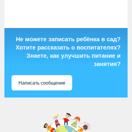
Не можете записать ребёнка в сад?
Хотите рассказать о воспитателях?
Знаете, как улучшить питание и
занятия?
Написать сообщение