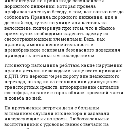
инспектором по пропаганде безопасности
дорожного движения, которая провела
профилактическую беседу, о том, как важно всегда
соблюдать Правила дорожного движения, идя в
детский сад, гуляя по улице или катаясь на
велосипеде, подчеркнув при этом, что в тёмное
время суток необходимо надевать одежду со
светоотражающими элементами. Ведь, как
правило, именно невнимательность и
пренебрежение основами безопасного поведения
приводит к печальным последствиям.
Инспектор напомнила ребятам, какие нарушения
правил детьми-пешеходами чаще всего приводят
к ДТП. Это переход через дорогу вне пешеходного
перехода, выход из-за стоящих или движущихся
транспортных средств, игнорирование сигналов
светофора, катание с горок вблизи проезжей части
и ходьба по ней.
На протяжении встречи дети с большим
вниманием слушали инспектора и задавали
интересующие их вопросы. Любознательные
воспитанники с удовольствием отвечали на