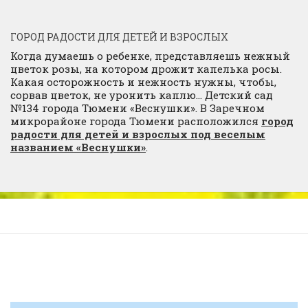
ГОРОД РАДОСТИ ДЛЯ ДЕТЕЙ И ВЗРОСЛЫХ
Когда думаешь о ребенке, представляешь нежный
цветок розы, на котором дрожит капелька росы.
Какая осторожность и нежность нужны, чтобы,
сорвав цветок, не уронить каплю… Детский сад
№134 города Тюмени «Веснушки». В Заречном
микрорайоне города Тюмени расположился
город
радости для детей и взрослых под веселым
названием «Веснушки»
.