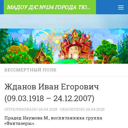
МАДОУ Д/С №134 ГОРОДА ТЮМЕНИ
Skip to content
БЕССМЕРТНЫЙ ПОЛК
Жданов Иван Егорович
(09.03.1918 – 24.12.2007)
ОПУБЛИКОВАНО
24.04.2025
· ОБНОВЛЕНО
24.04.2025
Прадед Наумова М., воспитанника группа
«Фантазеры».