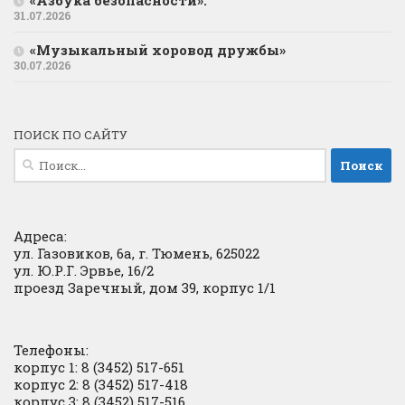
«Азбука безопасности».
31.07.2026
«Музыкальный хоровод дружбы»
30.07.2026
ПОИСК ПО САЙТУ
Найти:
Адреса:
ул. Газовиков, 6а, г. Тюмень, 625022
ул. Ю.Р.Г. Эрвье, 16/2
проезд Заречный, дом 39, корпус 1/1
Телефоны:
корпус 1: 8 (3452) 517-651
корпус 2: 8 (3452) 517-418
корпус 3: 8 (3452) 517-516