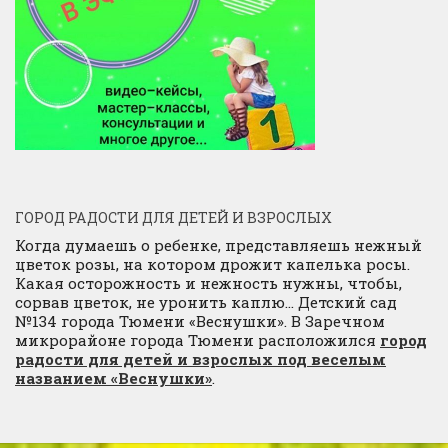
ГОРОД РАДОСТИ ДЛЯ ДЕТЕЙ И ВЗРОСЛЫХ
Когда думаешь о ребенке, представляешь нежный
цветок розы, на котором дрожит капелька росы.
Какая осторожность и нежность нужны, чтобы,
сорвав цветок, не уронить каплю… Детский сад
№134 города Тюмени «Веснушки». В Заречном
микрорайоне города Тюмени расположился
город
радости для детей и взрослых под веселым
названием «Веснушки»
.