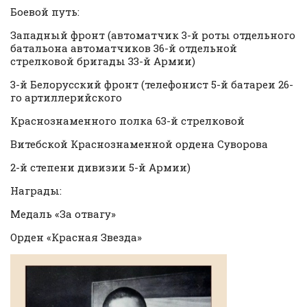
Боевой путь:
Западный фронт (автоматчик 3-й роты отдельного
батальона автоматчиков 36-й отдельной
стрелковой бригады 33-й Армии)
3-й Белорусский фронт (телефонист 5-й батареи 26-
го артиллерийского
Краснознаменного полка 63-й стрелковой
Витебской Краснознаменной ордена Суворова
2-й степени дивизии 5-й Армии)
Награды:
Медаль «За отвагу»
Орден «Красная Звезда»