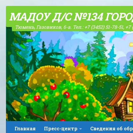
Skip to content
МАДОУ Д/С №134 ГОР
Тюмень, Газовиков, 6-а. Тел.: +7 (3452) 51-78-51, +7 
Главная
Пресс-центр
Сведения об об