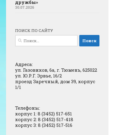
дружбы»
30.07.2026
ПОИСК ПО САЙТУ
Найти:
Адреса:
ул. Газовиков, 6а, г. Тюмень, 625022
ул. Ю.Р.Г. Эрвье, 16/2
проезд Заречный, дом 39, корпус
1/1
Телефоны:
корпус 1: 8 (3452) 517-651
корпус 2: 8 (3452) 517-418
корпус 3: 8 (3452) 517-516