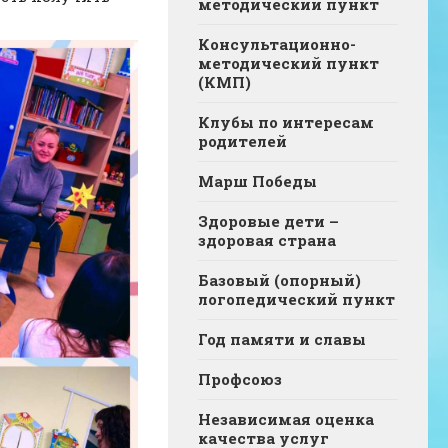
методический пункт
Консультационно-
методический пункт
(КМП)
Клубы по интересам
родителей
Марш Победы
Здоровые дети –
здоровая страна
Базовый (опорный)
логопедический пункт
Год памяти и славы
Профсоюз
Независимая оценка
качества услуг