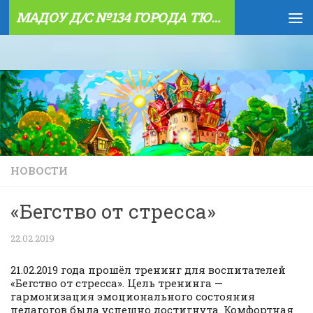
МАДОУ Д/С №134 ГОРОДА ТЮМЕНИ
Skip to content
НОВОСТИ
«Бегство от стресса»
22.02.2019
21.02.2019 года прошёл тренинг для воспитателей
«Бегство от стресса». Цель тренинга —
гармонизация эмоционального состояния
педагогов была успешно достигнута. Комфортная