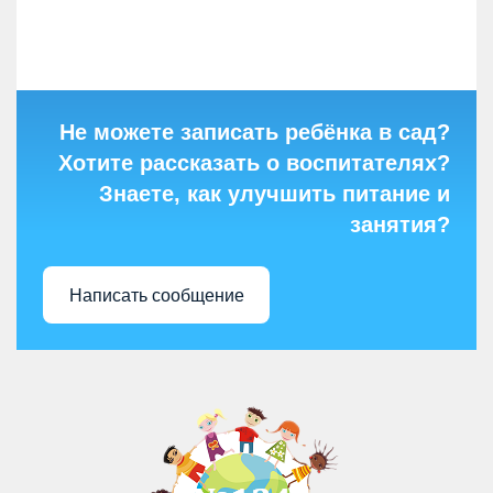
Не можете записать ребёнка в сад?
Хотите рассказать о воспитателях?
Знаете, как улучшить питание и
занятия?
Написать сообщение