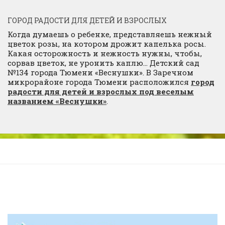
ГОРОД РАДОСТИ ДЛЯ ДЕТЕЙ И ВЗРОСЛЫХ
Когда думаешь о ребенке, представляешь нежный
цветок розы, на котором дрожит капелька росы.
Какая осторожность и нежность нужны, чтобы,
сорвав цветок, не уронить каплю… Детский сад
№134 города Тюмени «Веснушки». В Заречном
микрорайоне города Тюмени расположился
город
радости для детей и взрослых под веселым
названием «Веснушки»
.