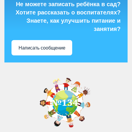
Не можете записать ребёнка в сад?
Хотите рассказать о воспитателях?
Знаете, как улучшить питание и
занятия?
Написать сообщение