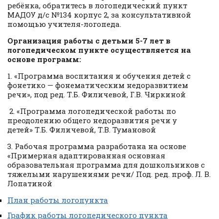
ребёнка, обратитесь в логопедический пункт
МАДОУ д/с №134 корпус 2, за консультативной
помощью учителя-логопеда.
Организация работы с детьми 5-7 лет в
логопедическом пункте осуществляется на
основе программ:
1. «Программа воспитания и обучения детей с
фонетико — фонематическим недоразвитием
речи», под ред. Т.Б. Филичевой, Г.В. Чиркиной
2. «Программа логопедической работы по
преодолению общего недоразвития речи у
детей» Т.Б. Филичевой, Т.В. Тумановой
3. Рабочая программа разработана на основе
«Примерная адаптированная основная
образовательная программа для дошкольников с
тяжелыми нарушениями речи/ Под. ред. проф. Л. В.
Лопатиной
План работы логопункта
График работы логопедического пункта