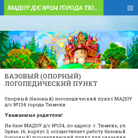
МАДОУ Д/С №134 ГОРОДА ТЮМЕНИ
Skip to content
БАЗОВЫЙ (ОПОРНЫЙ)
ЛОГОПЕДИЧЕСКИЙ ПУНКТ
Опорный (базовый) логопедический пункт МАДОУ
д/с №134 города Тюмени
Уважаемые родители!
На базе МАДОУ д/с №134, по адресу: г. Тюмень, ул.
Эрвье, 16, корпус 2, осуществляет работу базовый
(опорный) логопедический пункт для оказания