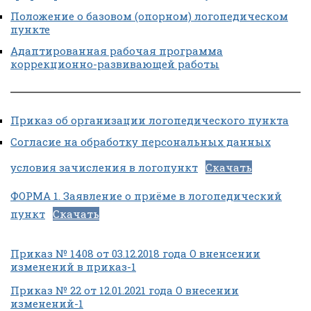
Положение о базовом (опорном) логопедическом
пункте
Адаптированная рабочая программа
коррекционно-развивающей работы
Приказ об организации логопедического пункта
Согласие на обработку персональных данных
условия зачисления в логопункт
Скачать
ФОРМА 1. Заявление о приёме в логопедический
пункт
Скачать
Приказ № 1408 от 03.12.2018 года О вненсении
изменений в приказ-1
Приказ № 22 от 12.01.2021 года О внесении
изменений-1