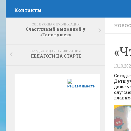
Контакты
СЛЕДУЮЩАЯ ПУБЛИКАЦИЯ
НОВО
Счастливый выходной у
«Топотушек»
«Ч
ПРЕДЫДУЩАЯ ПУБЛИКАЦИЯ
ПЕДАГОГИ НА СТАРТЕ
13.10.20
Сегодн
Дети у
даже у
Решаем вместе
случае
главно