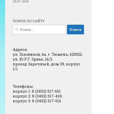
30.07.2026
ПОИСК ПО САЙТУ
Найти:
Адреса:
ул. Газовиков, 6а, г. Тюмень, 625022
ул. Ю.Р.Г. Эрвье, 16/2
проезд Заречный, дом 39, корпус
1/1
Телефоны:
корпус 1: 8 (3452) 517-651
корпус 2: 8 (3452) 517-418
корпус 3: 8 (3452) 517-516