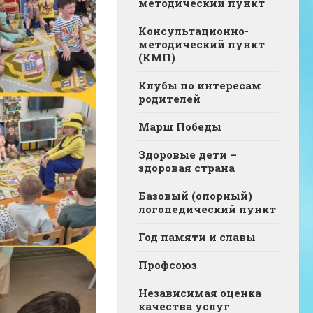
методический пункт
Консультационно-
методический пункт
(КМП)
Клубы по интересам
родителей
Марш Победы
Здоровые дети –
здоровая страна
Базовый (опорный)
логопедический пункт
Год памяти и славы
Профсоюз
Независимая оценка
качества услуг