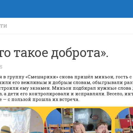
СТИ
то такое доброта».
25
я в группу «Смешарики» снова пришёл миньон, гость с
чили его вежливым и добрым словам, обыгрывали раз
строили ему экзамен. Миньон подбирал нужные слова 
в, а дети его контролировали и исправляли. Весело, инт
е — с пользой прошла их встреча.