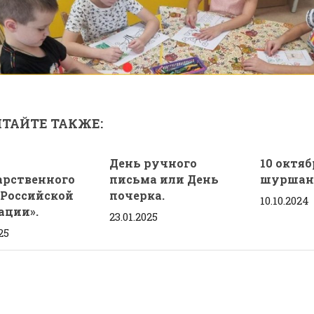
ТАЙТЕ ТАКЖЕ:
День ручного
10 октяб
арственного
письма или День
шуршан
 Российской
почерка.
10.10.2024
ации».
23.01.2025
25