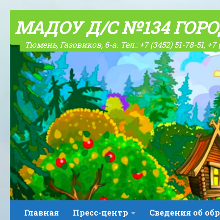
Skip to content
МАДОУ Д/С №134 ГОР
Тюмень, Газовиков, 6-а. Тел.: +7 (3452) 51-78-51, +7 
Главная
Пресс-центр
Сведения об об