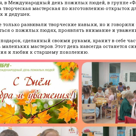
я, в Международный день пожилых людей, в группе «
 творческая мастерская по изготовлению открыток 
к и дедушек.
е только развивали творческие навыки, но и говорили 
ться о пожилых людях, проявлять внимание и уважен
подарок, сделанный своими руками, хранит в себе ча
 маленьких мастеров. Этот день навсегда останется с
ия и любви к старшему поколению.