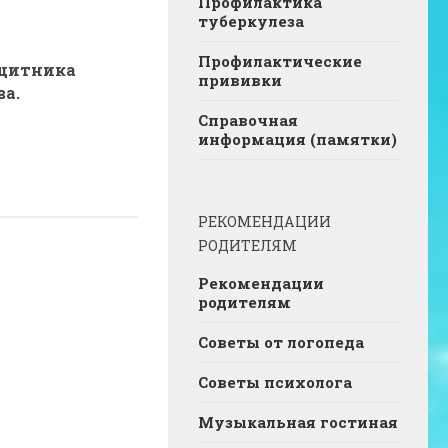
Профилактика
туберкулеза
Профилактические
щитника
прививки
ва.
Справочная
информация (памятки)
РЕКОМЕНДАЦИИ
РОДИТЕЛЯМ
Рекомендации
родителям
Советы от логопеда
Советы психолога
Музыкальная гостиная