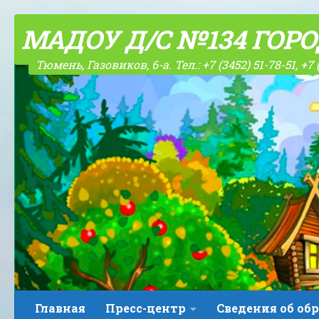
Skip to content
МАДОУ Д/С №134 ГОР
Тюмень, Газовиков, 6-а. Тел.: +7 (3452) 51-78-51, +7 
Главная
Пресс-центр
Сведения об об