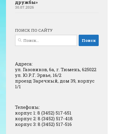
дружбы»
30.07.2026
ПОИСК ПО САЙТУ
Найти:
Адреса:
ул. Газовиков, 6а, г. Тюмень, 625022
ул. Ю.Р.Г. Эрвье, 16/2
проезд Заречный, дом 39, корпус
1/1
Телефоны:
корпус 1: 8 (3452) 517-651
корпус 2: 8 (3452) 517-418
корпус 3: 8 (3452) 517-516