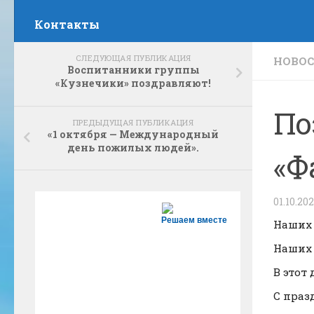
Контакты
СЛЕДУЮЩАЯ ПУБЛИКАЦИЯ
НОВО
Воспитанники группы
«Кузнечики» поздравляют!
По
ПРЕДЫДУЩАЯ ПУБЛИКАЦИЯ
«1 октября — Международный
день пожилых людей».
«Ф
01.10.20
Решаем вместе
Наших
Наших
В этот
С праз