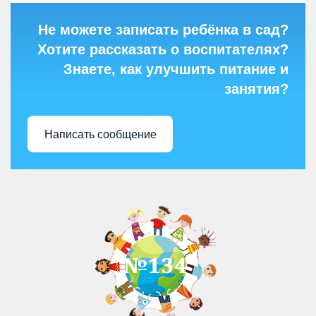
Не можете записать ребёнка в сад?
Хотите рассказать о воспитателях?
Знаете, как улучшить питание и
занятия?
Написать сообщение