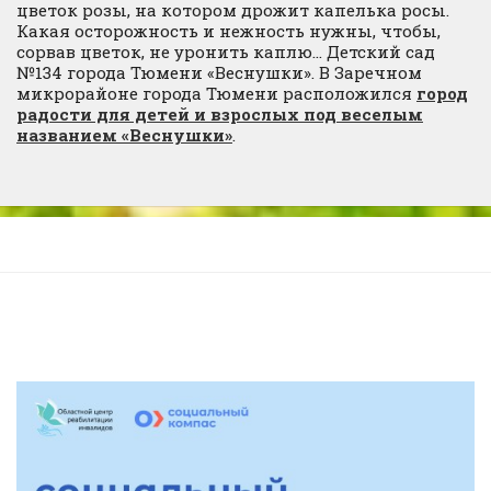
цветок розы, на котором дрожит капелька росы.
Какая осторожность и нежность нужны, чтобы,
сорвав цветок, не уронить каплю… Детский сад
№134 города Тюмени «Веснушки». В Заречном
микрорайоне города Тюмени расположился
город
радости для детей и взрослых под веселым
названием «Веснушки»
.