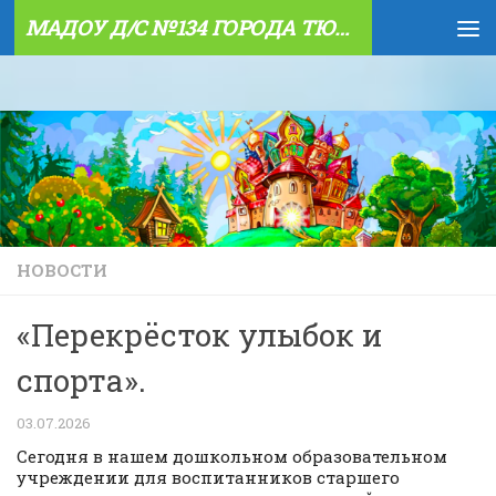
МАДОУ Д/С №134 ГОРОДА ТЮМЕНИ
Skip to content
НОВОСТИ
«Перекрёсток улыбок и
спорта».
03.07.2026
Сегодня в нашем дошкольном образовательном
учреждении для воспитанников старшего