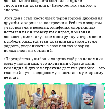
дошкольного возраста состоялся яркий
спортивный праздник «Перекрёсток улыбок и
спорта».
Этот день стал настоящей территорией движения,
дружбы и хорошего настроения. Ребята с азартом
участвовали в весёлых эстафетах, спортивных
испытаниях и командных играх, проявляя
ловкость, смекалку, взаимовыручку и стремление
к победе. Каждый этап праздника дарил детям
радость, уверенность в своих силах и заряд
положительных эмоций.
«Перекрёсток улыбок и спорта» ещё раз напомнил
всем участникам, что активный образ жизни,
командный дух и искренние детские улыбки — это
главный путь к здоровому, счастливому и яркому
детству.