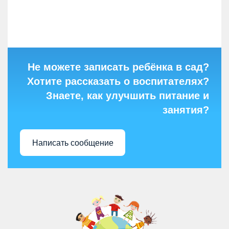
Не можете записать ребёнка в сад?
Хотите рассказать о воспитателях?
Знаете, как улучшить питание и
занятия?
Написать сообщение