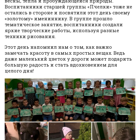
весны, тепла и пробуждающейся природы.
Воспитанники старшей группы «Пчелки» тоже не
остались в стороне и посвятили этот день своему
«золотому» имениннику. В группе прошло
тематическое занятие, воспитанники создали
яркие творческие работы, используя разные
техники рисования.
Этот день напомнил нам о том, как важно
замечать красоту в самых простых вещах. Ведь
даже маленький цветок у дороги может подарить
большую радость и стать вдохновением для
целого дня!