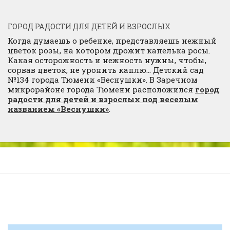
ГОРОД РАДОСТИ ДЛЯ ДЕТЕЙ И ВЗРОСЛЫХ
Когда думаешь о ребенке, представляешь нежный
цветок розы, на котором дрожит капелька росы.
Какая осторожность и нежность нужны, чтобы,
сорвав цветок, не уронить каплю… Детский сад
№134 города Тюмени «Веснушки». В Заречном
микрорайоне города Тюмени расположился
город
радости для детей и взрослых под веселым
названием «Веснушки»
.