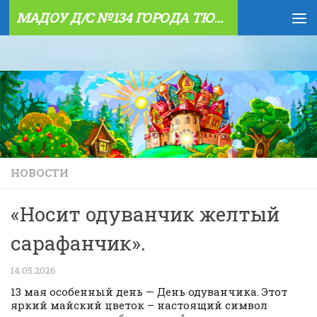
МАДОУ Д/С №134 ГОРОДА ТЮМЕНИ
Skip to content
НОВОСТИ
«Носит одуванчик желтый
сарафанчик».
14.05.2026
13 мая особенный день — День одуванчика. Этот
яркий майский цветок – настоящий символ