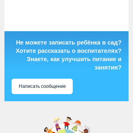
Не можете записать ребёнка в сад?
Хотите рассказать о воспитателях?
Знаете, как улучшить питание и
занятия?
Написать сообщение