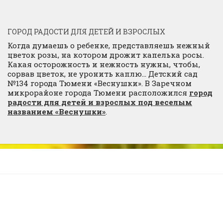
ГОРОД РАДОСТИ ДЛЯ ДЕТЕЙ И ВЗРОСЛЫХ
Когда думаешь о ребенке, представляешь нежный
цветок розы, на котором дрожит капелька росы.
Какая осторожность и нежность нужны, чтобы,
сорвав цветок, не уронить каплю… Детский сад
№134 города Тюмени «Веснушки». В Заречном
микрорайоне города Тюмени расположился
город
радости для детей и взрослых под веселым
названием «Веснушки»
.