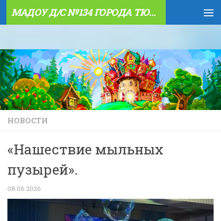
МАДОУ Д/С №134 ГОРОДА ТЮМЕНИ
Skip to content
НОВОСТИ
«Нашествие мыльных
пузырей».
08.06.2026