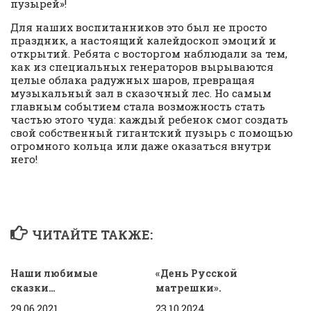
пузырей»!
Для наших воспитанников это был не просто
праздник, а настоящий калейдоскоп эмоций и
открытий. Ребята с восторгом наблюдали за тем,
как из специальных генераторов вырываются
целые облака радужных шаров, превращая
музыкальный зал в сказочный лес. Но самым
главным событием стала возможность стать
частью этого чуда: каждый ребенок смог создать
свой собственный гигантский пузырь с помощью
огромного кольца или даже оказаться внутри
него!
ЧИТАЙТЕ ТАКЖЕ:
Наши любимые
«День Русской
сказки…
матрешки».
29.06.2021
23.10.2024