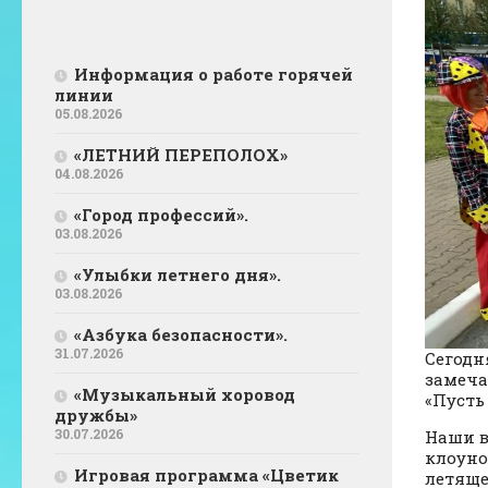
Информация о работе горячей
линии
05.08.2026
«ЛЕТНИЙ ПЕРЕПОЛОХ»
04.08.2026
«Город профессий».
03.08.2026
«Улыбки летнего дня».
03.08.2026
«Азбука безопасности».
31.07.2026
Сегодн
замеча
«Музыкальный хоровод
«Пусть
дружбы»
30.07.2026
Наши в
клоуно
Игровая программа «Цветик
летяще