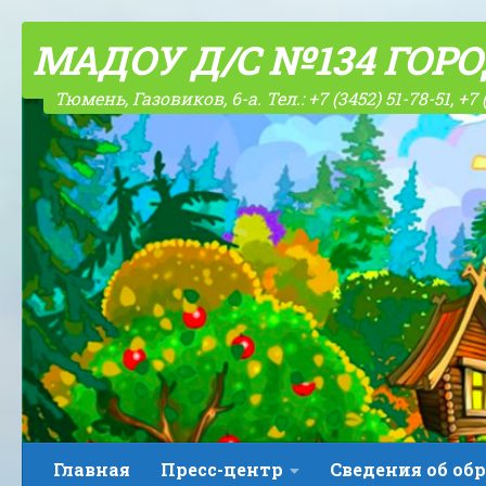
Skip to content
МАДОУ Д/С №134 ГОР
Тюмень, Газовиков, 6-а. Тел.: +7 (3452) 51-78-51, +7 
Главная
Пресс-центр
Сведения об об