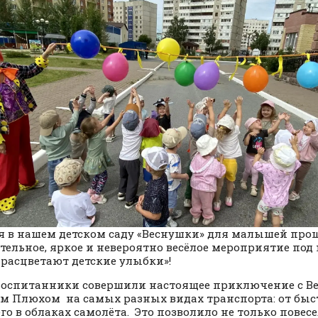
я в нашем детском саду «Веснушки» для малышей про
тельное, яркое и невероятно весёлое мероприятие под
 расцветают детские улыбки»!
оспитанники совершили настоящее приключение с В
м Плюхом на самых разных видах транспорта: от быст
го в облаках самолёта. Это позволило не только повесе