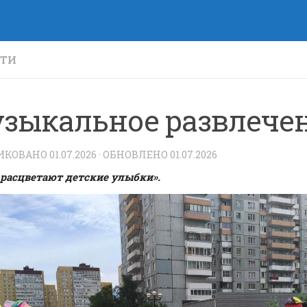
СТИ
зыкальное развлече
ИКОВАНО
01.07.2026
· ОБНОВЛЕНО
01.07.2026
 расцветают детские улыбки».