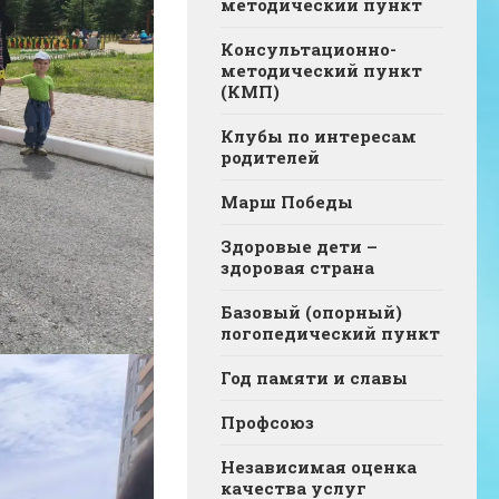
методический пункт
Консультационно-
методический пункт
(КМП)
Клубы по интересам
родителей
Марш Победы
Здоровые дети –
здоровая страна
Базовый (опорный)
логопедический пункт
Год памяти и славы
Профсоюз
Независимая оценка
качества услуг