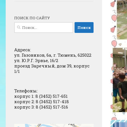
ПОИСК ПО САЙТУ
Найти:
Адреса:
ул. Газовиков, 6а, г. Тюмень, 625022
ул. Ю.Р.Г. Эрвье, 16/2
проезд Заречный, дом 39, корпус
1/1
Телефоны:
корпус 1: 8 (3452) 517-651
корпус 2: 8 (3452) 517-418
корпус 3: 8 (3452) 517-516