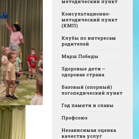
методический пункт
Консультационно-
методический пункт
(КМП)
Клубы по интересам
родителей
Марш Победы
Здоровые дети –
здоровая страна
Базовый (опорный)
логопедический пункт
Год памяти и славы
Профсоюз
Независимая оценка
качества услуг