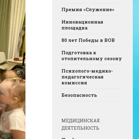
Премия «Служение»
Инновационная
площадка
80 лет Победы в ВОВ
Подготовка к
отопительному сезону
Психолого-медико-
педагогическая
комиссия
Безопасность
МЕДИЦИНСКАЯ
ДЕЯТЕЛЬНОСТЬ