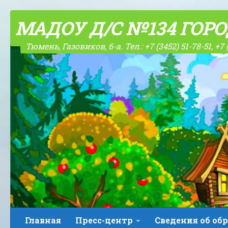
Skip to content
МАДОУ Д/С №134 ГОР
Тюмень, Газовиков, 6-а. Тел.: +7 (3452) 51-78-51, +7 
Главная
Пресс-центр
Сведения об об