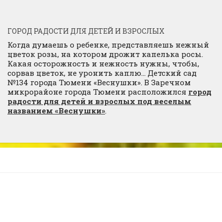
ГОРОД РАДОСТИ ДЛЯ ДЕТЕЙ И ВЗРОСЛЫХ
Когда думаешь о ребенке, представляешь нежный
цветок розы, на котором дрожит капелька росы.
Какая осторожность и нежность нужны, чтобы,
сорвав цветок, не уронить каплю… Детский сад
№134 города Тюмени «Веснушки». В Заречном
микрорайоне города Тюмени расположился
город
радости для детей и взрослых под веселым
названием «Веснушки»
.