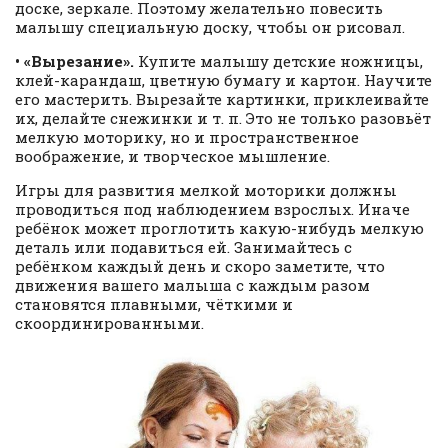
доске, зеркале. Поэтому желательно повесить
малышу специальную доску, чтобы он рисовал.
• «Вырезание».
Купите малышу детские ножницы,
клей-карандаш, цветную бумагу и картон. Научите
его мастерить. Вырезайте картинки, приклеивайте
их, делайте снежинки и т. п. Это не только разовьёт
мелкую моторику, но и пространственное
воображение, и творческое мышление.
Игры для развития мелкой моторики должны
проводиться под наблюдением взрослых. Иначе
ребёнок может проглотить какую-нибудь мелкую
деталь или подавиться ей. Занимайтесь с
ребёнком каждый день и скоро заметите, что
движения вашего малыша с каждым разом
становятся плавными, чёткими и
скоординированными.