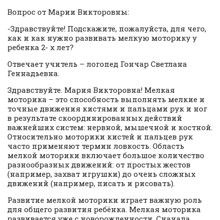
Вопрос от Марии Викторовны:
-Здравствуйте! Подскажите, пожалуйста, для чего,
как и как нужно развивать мелкую моторику у
ребенка 2- х лет?
Отвечает учитель – логопед Гончар Светлана
Геннадьевна.
Здравствуйте. Мария Викторовна! Мелкая
моторика – это способность выполнять мелкие и
точные движения кистями и пальцами рук и ног
в результате скоординированных действий
важнейших систем: нервной, мышечной и костной.
Относительно моторики кистей и пальцев рук
часто применяют термин ловкость. Область
мелкой моторики включает большое количество
разнообразных движений: от простых жестов
(например, захват игрушки) до очень сложных
движений (например, писать и рисовать).
Развитие мелкой моторики играет важную роль
для общего развития ребёнка. Мелкая моторика
развивается уже с новорожденности. Сначала