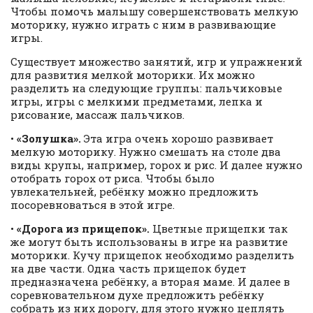
Чтобы помочь малышу совершенствовать мелкую
моторику, нужно играть с ним в развивающие
игры.
Существует множество занятий, игр и упражнений
для развития мелкой моторики. Их можно
разделить на следующие группы: пальчиковые
игры, игры с мелкими предметами, лепка и
рисование, массаж пальчиков.
•
«Золушка».
Эта игра очень хорошо развивает
мелкую моторику. Нужно смешать на столе два
виды крупы, например, горох и рис. И далее нужно
отобрать горох от риса. Чтобы было
увлекательней, ребёнку можно предложить
посоревноваться в этой игре.
•
«Дорога из прищепок».
Цветные прищепки так
же могут быть использованы в игре на развитие
моторики. Кучу прищепок необходимо разделить
на две части. Одна часть прищепок будет
предназначена ребёнку, а вторая маме. И далее в
соревновательном духе предложить ребёнку
собрать из них дорогу, для этого нужно цеплять