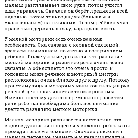
малыш разглядывает свои руки, потом учится
ими управлять. Сначала он берёт предметы всей
ладонью, потом только двумя (большим и
указательным) пальчиками. Потом ребёнка учат
правильно держать ложку, карандаш, кисть.
У мелкой моторики есть очень важная
особенность. Она связана с нервной системой,
зрением, вниманием, памятью и восприятием
ребёнка. Также учёные доказали, что развитие
мелкой моторики и развитие речи очень тесно
связаны. А объясняется это очень просто. В
головном мозге речевой и моторный центры
расположены очень близко друг к другу. Поэтому
при стимуляции моторных навыков пальцев рук
речевой центр начинает активизироваться.
Именно поэтому для своевременного развития
речи ребёнка необходимо большое внимание
уделить развитию мелкой моторики.
Мелкая моторика развивается постепенно, это
индивидуальный процесс и у каждого ребёнка он
проходит своими темпами. Сначала движения
малыша неловкие, неумелые и негармоничные.