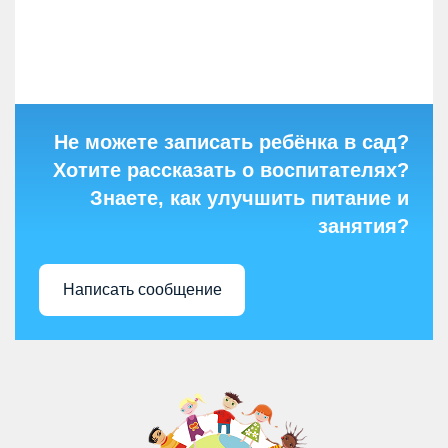
Не можете записать ребёнка в сад?
Хотите рассказать о воспитателях?
Знаете, как улучшить питание и
занятия?
Написать сообщение