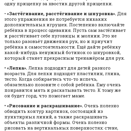
одну прищепку за хвостик другой прищепки.
•
«Застёгивание, расстёгивание и шнуровка».
Для
этого упражнения не потребуется никаких
дополнительных игрушек. Постепенно включайте
ребёнка в процесс одевания. Пусть сам застёгивает
и расстёгивает себе пуговицы и молнии. Это не
только разовьёт движения рук, но и приучит
ребёнка к самостоятельности. Ещё дайте ребёнку
какой-нибудь ненужный ботинок со шнуровкой,
который станет прекрасным тренажёром для рук.
• «Лепка».
Лепка подходит для детей разного
возраста. Для лепки подходят пластилин, глина,
тесто. Когда собираетесь что-то испечь,
обязательно позовите с собой ребёнка. Ему очень
понравится мять и раскатывать тесто. К тому же
он будет горд, что помогает маме.
• «Рисование и раскрашивание».
Очень полезно
обводить контур картинок, состоящий из
пунктирных линий, а также раскрашивать
объекты различной формы. Очень полезно
рисовать на вертикальных поверхностях: стене,