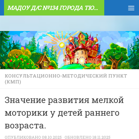
МАДОУ Д/С №134 ГОРОДА ТЮМЕНИ
Skip to content
КОНСУЛЬТАЦИОННО-МЕТОДИЧЕСКИЙ ПУНКТ
(КМП)
Значение развития мелкой
моторики у детей раннего
возраста.
ОПУБЛИКОВАНО
08.10.2025
· ОБНОВЛЕНО
18.11.2025