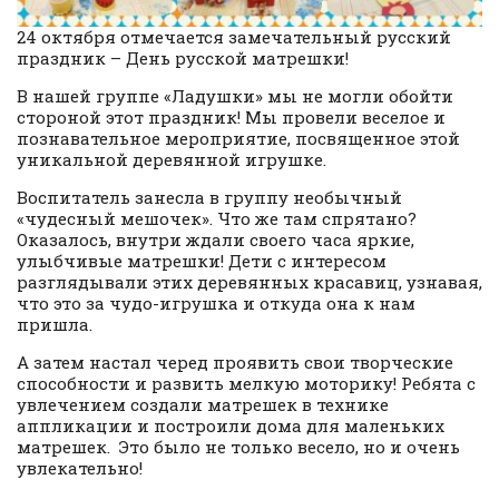
24 октября отмечается замечательный русский
праздник – День русской матрешки!
В нашей группе «Ладушки» мы не могли обойти
стороной этот праздник! Мы провели веселое и
познавательное мероприятие, посвященное этой
уникальной деревянной игрушке.
Воспитатель занесла в группу необычный
«чудесный мешочек». Что же там спрятано?
Оказалось, внутри ждали своего часа яркие,
улыбчивые матрешки! Дети с интересом
разглядывали этих деревянных красавиц, узнавая,
что это за чудо-игрушка и откуда она к нам
пришла.
А затем настал черед проявить свои творческие
способности и развить мелкую моторику! Ребята с
увлечением создали матрешек в технике
аппликации и построили дома для маленьких
матрешек. Это было не только весело, но и очень
увлекательно!