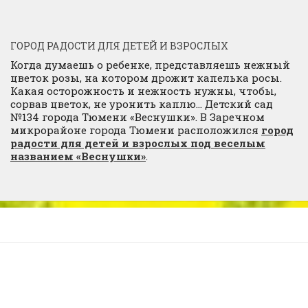
ГОРОД РАДОСТИ ДЛЯ ДЕТЕЙ И ВЗРОСЛЫХ
Когда думаешь о ребенке, представляешь нежный
цветок розы, на котором дрожит капелька росы.
Какая осторожность и нежность нужны, чтобы,
сорвав цветок, не уронить каплю… Детский сад
№134 города Тюмени «Веснушки». В Заречном
микрорайоне города Тюмени расположился
город
радости для детей и взрослых под веселым
названием «Веснушки»
.