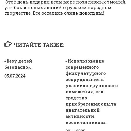
Этот день подарил всем море позитивных эмоций,
улыбок и новых знаний о русском народном
творчестве. Все остались очень довольны!
ЧИТАЙТЕ ТАКЖЕ:
«Везу детей
«Использование
безопасно».
современного
физкультурного
05.07.2024
оборудования в
условиях группового
помещения, как
средство
приобретения опыта
двигательной
активности
воспитанников».
20.11.2025