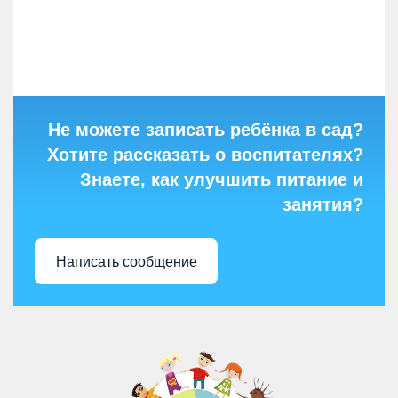
Не можете записать ребёнка в сад?
Хотите рассказать о воспитателях?
Знаете, как улучшить питание и
занятия?
Написать сообщение