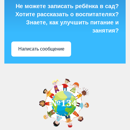
Не можете записать ребёнка в сад?
Хотите рассказать о воспитателях?
Знаете, как улучшить питание и
занятия?
Написать сообщение