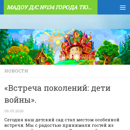
МАДОУ Д/С №134 ГОРОДА ТЮМЕНИ
Skip to content
НОВОСТИ
«Встреча поколений: дети
войны».
06.05.2026
Сегодня наш детский сад стал местом особенной
встречи. Мы с радостью принимали гостей из