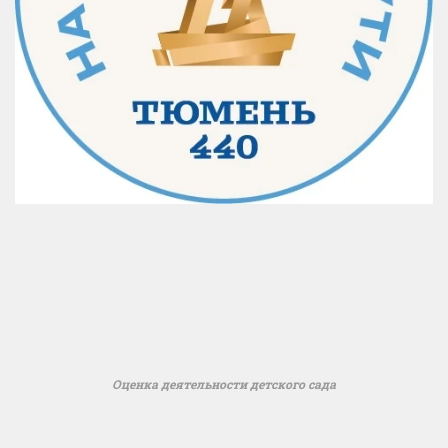
Оценка деятельности детского сада