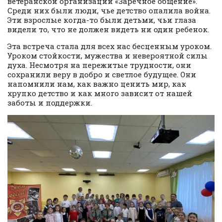
ветеранской организации «Заречное общение».
Среди них были люди, чье детство опалила война.
Эти взрослые когда-то были детьми, чьи глаза
видели то, что не должен видеть ни один ребенок.
Эта встреча стала для всех нас бесценным уроком.
Уроком стойкости, мужества и невероятной силы
духа. Несмотря на пережитые трудности, они
сохранили веру в добро и светлое будущее. Они
напомнили нам, как важно ценить мир, как
хрупко детство и как много зависит от нашей
заботы и поддержки.