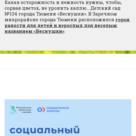
Какая осторожность и нежность нужны, чтобы,
сорвав цветок, не уронить каплю… Детский сад
№134 города Тюмени «Веснушки». В Заречном
микрорайоне города Тюмени расположился
город
радости для детей и взрослых под веселым
названием «Веснушки»
.