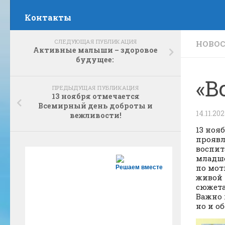
Контакты
СЛЕДУЮЩАЯ ПУБЛИКАЦИЯ
НОВО
Активные малыши – здоровое
будущее:
«В
ПРЕДЫДУЩАЯ ПУБЛИКАЦИЯ
13 ноября отмечается
Всемирный день доброты и
14.11.20
вежливости!
13 ноя
проявл
воспит
младше
по мот
Решаем вместе
живой 
сюжета
Важно 
но и о