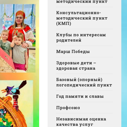
методический пункт
Консультационно-
методический пункт
(КМП)
Клубы по интересам
родителей
Марш Победы
Здоровые дети –
здоровая страна
Базовый (опорный)
логопедический пункт
Год памяти и славы
Профсоюз
Независимая оценка
качества услуг