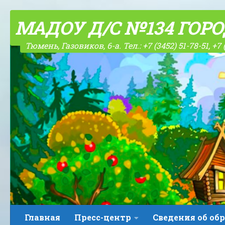
Skip to content
МАДОУ Д/С №134 ГОР
Тюмень, Газовиков, 6-а. Тел.: +7 (3452) 51-78-51, +7 
Главная
Пресс-центр
Сведения об об