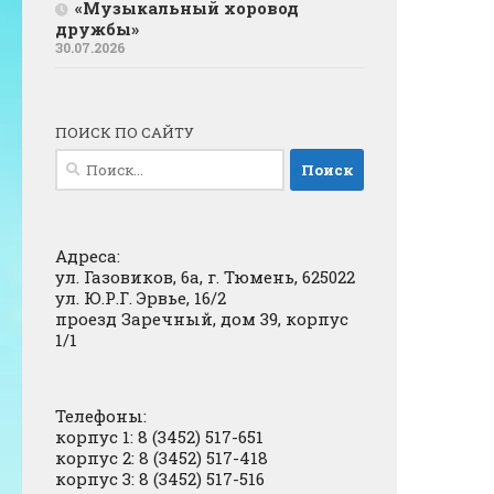
«Музыкальный хоровод
дружбы»
30.07.2026
ПОИСК ПО САЙТУ
Найти:
Адреса:
ул. Газовиков, 6а, г. Тюмень, 625022
ул. Ю.Р.Г. Эрвье, 16/2
проезд Заречный, дом 39, корпус
1/1
Телефоны:
корпус 1: 8 (3452) 517-651
корпус 2: 8 (3452) 517-418
корпус 3: 8 (3452) 517-516