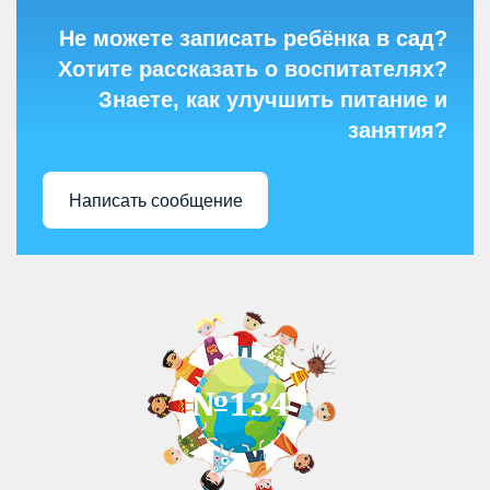
Не можете записать ребёнка в сад?
Хотите рассказать о воспитателях?
Знаете, как улучшить питание и
занятия?
Написать сообщение