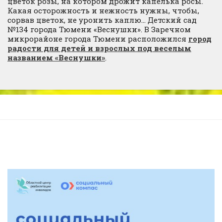
цветок розы, на котором дрожит капелька росы.
Какая осторожность и нежность нужны, чтобы,
сорвав цветок, не уронить каплю… Детский сад
№134 города Тюмени «Веснушки». В Заречном
микрорайоне города Тюмени расположился
город
радости для детей и взрослых под веселым
названием «Веснушки»
.