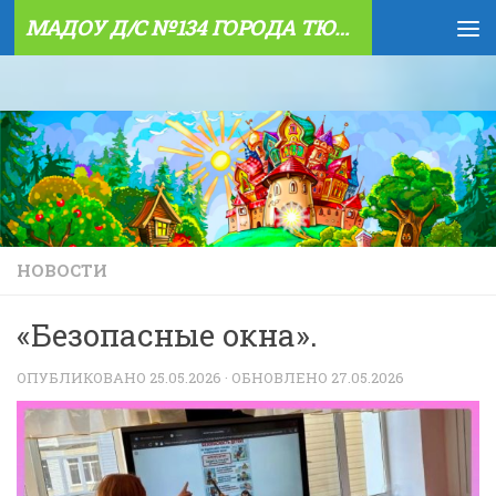
МАДОУ Д/С №134 ГОРОДА ТЮМЕНИ
Skip to content
НОВОСТИ
«Безопасные окна».
ОПУБЛИКОВАНО
25.05.2026
· ОБНОВЛЕНО
27.05.2026