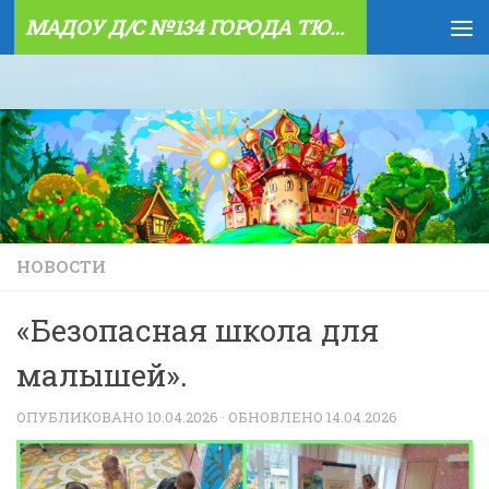
МАДОУ Д/С №134 ГОРОДА ТЮМЕНИ
Skip to content
НОВОСТИ
«Безопасная школа для
малышей».
ОПУБЛИКОВАНО
10.04.2026
· ОБНОВЛЕНО
14.04.2026