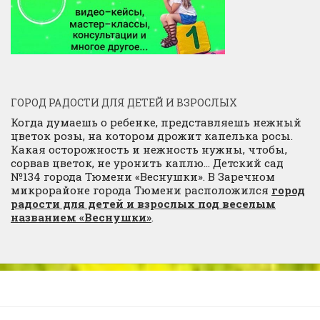
ГОРОД РАДОСТИ ДЛЯ ДЕТЕЙ И ВЗРОСЛЫХ
Когда думаешь о ребенке, представляешь нежный
цветок розы, на котором дрожит капелька росы.
Какая осторожность и нежность нужны, чтобы,
сорвав цветок, не уронить каплю… Детский сад
№134 города Тюмени «Веснушки». В Заречном
микрорайоне города Тюмени расположился
город
радости для детей и взрослых под веселым
названием «Веснушки»
.